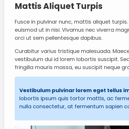
Mattis Aliquet Turpis
Fusce in pulvinar nunc, mattis aliquet turpis.
euismod ut in nisi. Vivamus nec viverra magn
orci ut sem pellentesque dapibus.
Curabitur varius tristique malesuada. Maec
vestibulum dui id lorem lobortis suscipit. S
fringilla mauris massa, eu suscipit neque gra
Vestibulum pulvinar lorem eget tellus i
lobortis ipsum quis tortor mattis, ac ferme
nulla consectetur, at fermentum sapien co