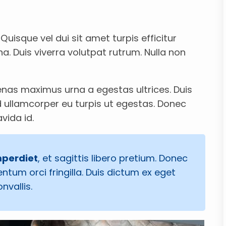
 Quisque vel dui sit amet turpis efficitur
a. Duis viverra volutpat rutrum. Nulla non
enas maximus urna a egestas ultrices. Duis
ed ullamcorper eu turpis ut egestas. Donec
vida id.
mperdiet
, et sagittis libero pretium. Donec
ntum orci fringilla. Duis dictum ex eget
nvallis.