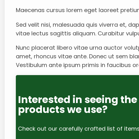
Maecenas cursus lorem eget laoreet pretiu
Sed velit nisi, malesuada quis viverra et, dap
vitae lectus sagittis aliquam. Curabitur vulp
Nunc placerat libero vitae urna auctor volutp
amet, rhoncus vitae ante. Donec ut sem blan
Vestibulum ante ipsum primis in faucibus orci
Interested in seeing the
products we use?
Check out our carefully crafted list of item