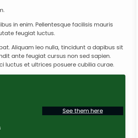
m.
ibus in enim. Pellentesque facilisis mauris
utate feugiat luctus.
at. Aliquam leo nulla, tincidunt a dapibus sit
dit ante feugiat cursus non sed sapien.
 luctus et ultrices posuere cubilia curae.
See them here
s