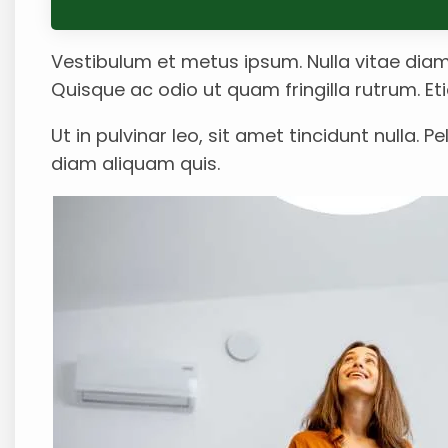
Vestibulum et metus ipsum. Nulla vitae diam 
Quisque ac odio ut quam fringilla rutrum. Eti
Ut in pulvinar leo, sit amet tincidunt nulla
diam aliquam quis.