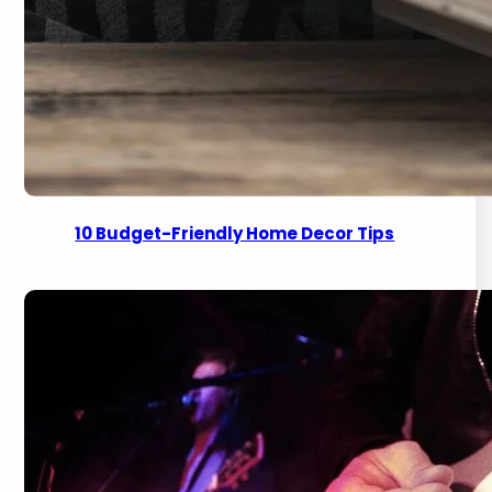
10 Budget-Friendly Home Decor Tips