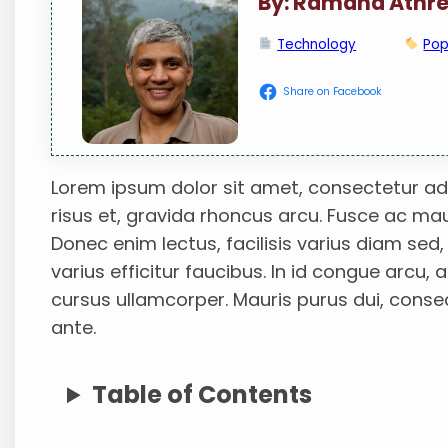
By: Ramana Athr
Technology
Pop
Share on Facebook
Lorem ipsum dolor sit amet, consectetur adip
risus et, gravida rhoncus arcu. Fusce ac mauri
Donec enim lectus, facilisis varius diam sed
varius efficitur faucibus. In id congue arcu,
cursus ullamcorper. Mauris purus dui, cons
ante.
Table of Contents