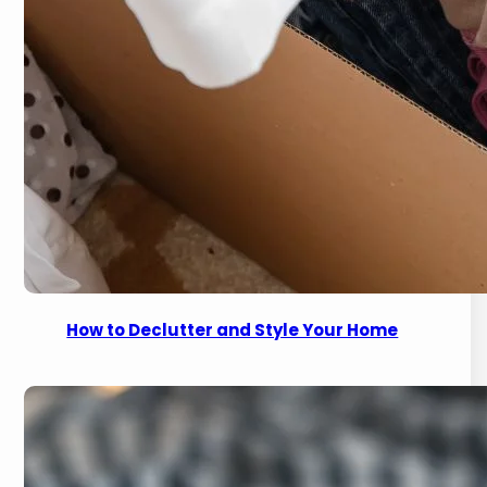
How to Declutter and Style Your Home