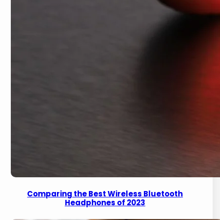
Comparing the Best Wireless Bluetooth
Headphones of 2023